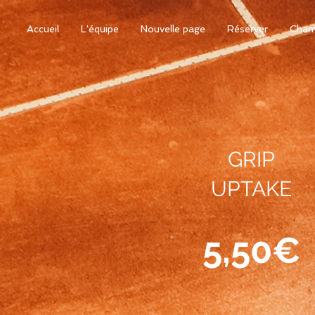
Accueil
L'équipe
Nouvelle page
Réserver
Cham
GRIP
UPTAKE
5,50€