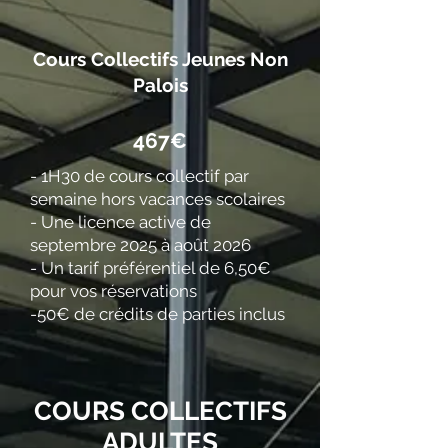
Cours Collectifs Jeunes Non
Palois
​467€
- 1H30 de cours collectif par
semaine hors vacances scolaires
- Une licence active de
septembre 2025 à août 2026
- Un tarif préférentiel de 6,50€
pour vos réservations
-50€ de crédits de parties inclus
COURS COLLECTIFS
ADULTES