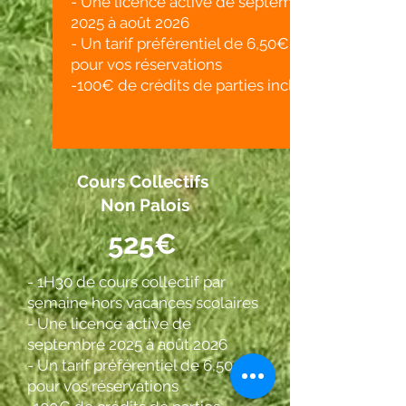
- Une licence active de septembre
2025 à août 2026
- Un tarif préférentiel de 6,50€
pour vos réservations
-100€ de crédits de parties inclus
Cours Collectifs
Non Palois
525€
- 1H30 de cours collectif par
semaine hors vacances scolaires
- Une licence active de
septembre 2025 à août 2026
- Un tarif préférentiel de 6,50€
pour vos réservations