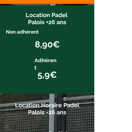
Location Padel
Palois +26 ans
Non adhérent
8,90€
Adhéren
t
5,9€
Location Horaire Padel
Palois -26 ans