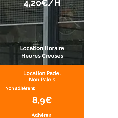
4,20€/H
Location Horaire
Heures Creuses
Location Padel
Non Palois
Non adhérent
8,9€
Adhéren