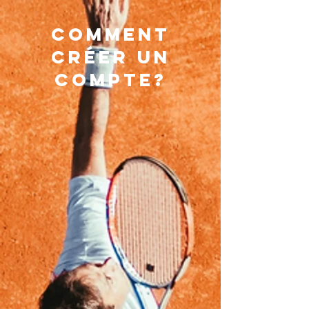
Comment
CRÉER UN
COMPTE?