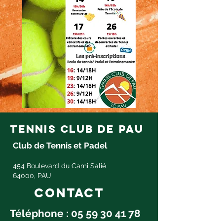
tennis club de pau
Club de Tennis et Padel
454 Boulevard du Cami Salié
64000, PAU
Contact
Téléphone :
05 59 30 41 78