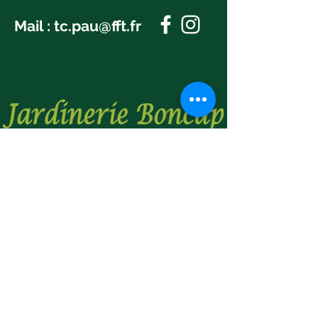
Mail :
tc.pau@fft.fr