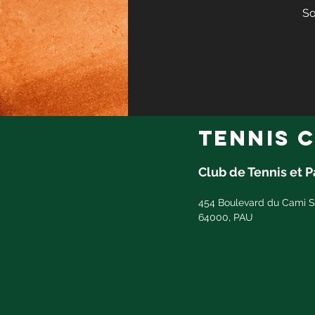
So
tennis c
Club de Tennis et 
454 Boulevard du Cami S
64000, PAU