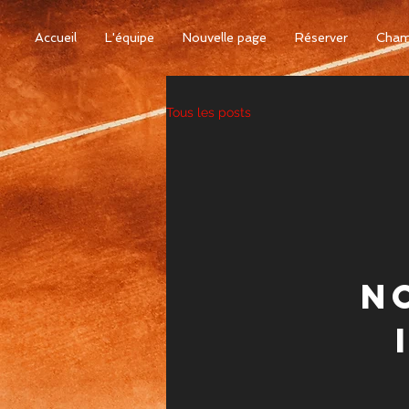
Accueil
L'équipe
Nouvelle page
Réserver
Cham
Tous les posts
N