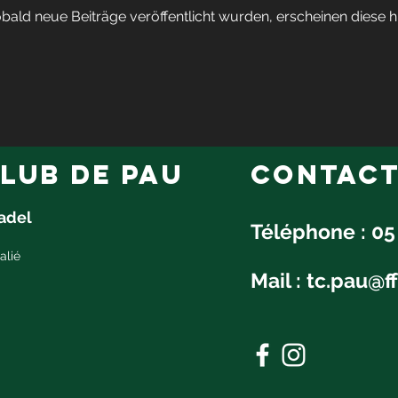
bald neue Beiträge veröffentlicht wurden, erscheinen diese hi
lub de pau
Contac
Padel
Téléphone : 05
alié
Mail :
tc.pau@ff